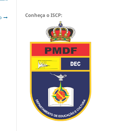
Conheça o ISCP:
o