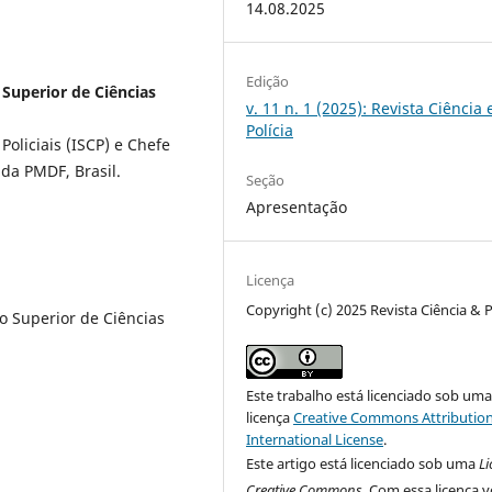
14.08.2025
Edição
 Superior de Ciências
v. 11 n. 1 (2025): Revista Ciência 
Polícia
Policiais (ISCP) e Chefe
da PMDF, Brasil.
Seção
Apresentação
Licença
Copyright (c) 2025 Revista Ciência & P
to Superior de Ciências
Este trabalho está licenciado sob um
licença
Creative Commons Attribution
International License
.
Este artigo está licenciado sob uma
L
Creative Commons
. Com essa licença 