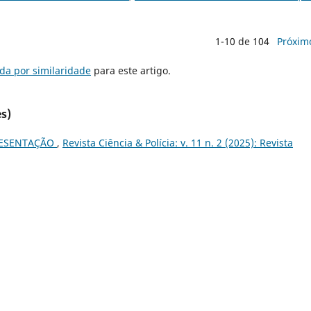
1-10 de 104
Próxim
da por similaridade
para este artigo.
s)
ESENTAÇÃO
,
Revista Ciência & Polícia: v. 11 n. 2 (2025): Revista