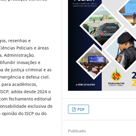
igos, resenhas e
iências Policiais e áreas
ia, Administração,
difundir inovações e
a de justiça criminal e as
emergência e defesa civil.
a para acadêmicos,
 ISCP, adota desde 2024 o
 com fechamento editorial
onsabilidade exclusiva de
PDF
a opinião do ISCP ou do
Publicado