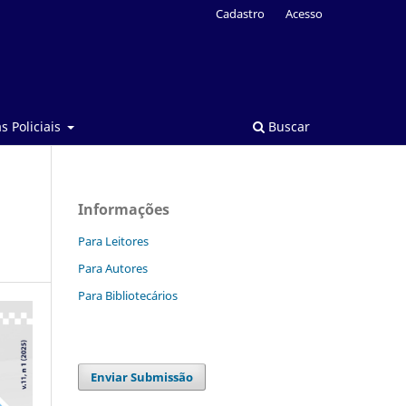
Cadastro
Acesso
s Policiais
Buscar
Informações
Para Leitores
Para Autores
Para Bibliotecários
Enviar Submissão