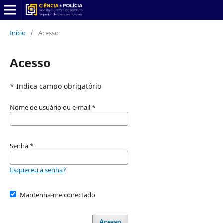
Início
/
Acesso
Acesso
* Indica campo obrigatório
Nome de usuário ou e-mail
*
Senha
*
Esqueceu a senha?
Mantenha-me conectado
Acesso