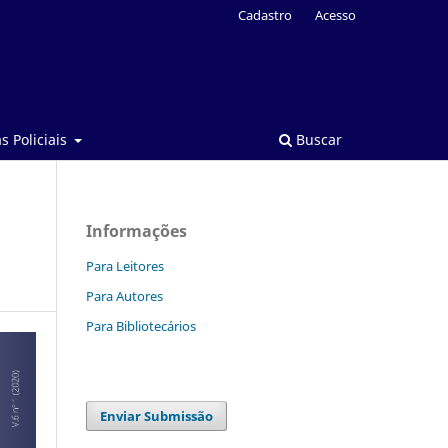
Cadastro
Acesso
s Policiais
Buscar
Informações
Para Leitores
Para Autores
Para Bibliotecários
Enviar Submissão