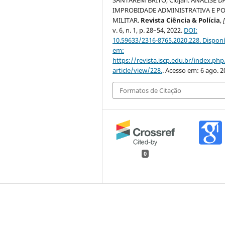
IMPROBIDADE ADMINISTRATIVA E PO
MILITAR.
Revista Ciência & Polícia
,
[
v. 6, n. 1, p. 28–54, 2022.
DOI:
10.59633/2316-8765.2020.228.
Disponí
em:
https://revista.iscp.edu.br/index.php
article/view/228.
. Acesso em: 6 ago. 2
Formatos de Citação
0