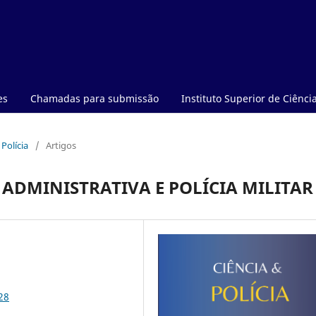
es
Chamadas para submissão
Instituto Superior de Ciência
 Polícia
/
Artigos
ADMINISTRATIVA E POLÍCIA MILITAR
28