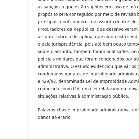
as sanções à que estão sujeitos em caso de má g
propósito será conseguido por meio de revisão b
principais doutrinadores no assunto dentre ele
Procuradores da República, que desenvolveram
assunto sobre a disciplina, que ainda está send
e pela jurisprudência, pois até bem pouco tem
sobre o assunto. Também foram analisados, no ú
policiais militares que foram condenados por a
administrativa. O estudo evidenciou que vários 
condenados por atos de improbidade administrat
8.429/92, denominada Lei de Improbidade Admin
conhecida como LIA, uma lei relativamente nov
situações relativas à administração pública.
Palavras-chave: improbidade administrativa, enri
danos ao erário