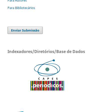
Para Autores
Para Bibliotecários
Enviar Submissão
Indexadores/Diretórios/Base de Dados