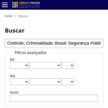
Início
/
Buscar
Buscar
Filtros avançados
De
Até
Autor