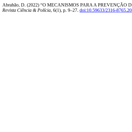
Abrahão, D. (2022) “O MECANISMOS PARA A PREVENÇÃO 
Revista Ciência & Polícia
, 6(1), p. 9–27.
doi:10.59633/2316-8765.2