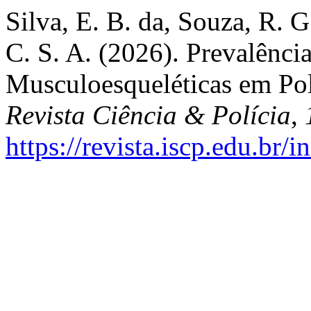
Silva, E. B. da, Souza, R. G
C. S. A. (2026). Prevalênci
Musculoesqueléticas em Pol
Revista Ciência & Polícia
,
https://revista.iscp.edu.br/