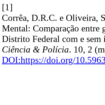
[1]
Corrêa, D.R.C. e Oliveira, 
Mental: Comparação entre gr
Distrito Federal com e sem 
Ciência & Polícia
. 10, 2 (
DOI:https://doi.org/10.59